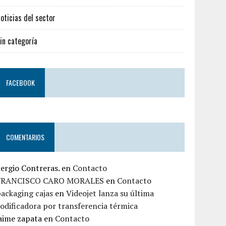
oticias del sector
in categoría
FACEBOOK
COMENTARIOS
ergio Contreras.
en
Contacto
FRANCISCO CARO MORALES
en
Contacto
ackaging cajas
en
Videojet lanza su última
odificadora por transferencia térmica
aime zapata
en
Contacto