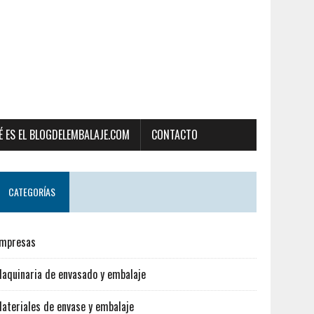
É ES EL BLOGDELEMBALAJE.COM
CONTACTO
CATEGORÍAS
mpresas
aquinaria de envasado y embalaje
ateriales de envase y embalaje