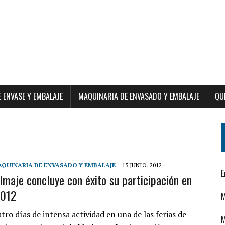
E ENVASE Y EMBALAJE
MAQUINARIA DE ENVASADO Y EMBALAJE
QU
QUINARIA DE ENVASADO Y EMBALAJE
15 JUNIO, 2012
E
aje concluye con éxito su participación en
2012
M
ro días de intensa actividad en una de las ferias de
M