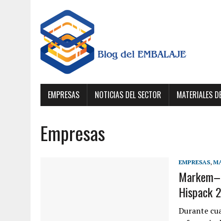
EMPRESAS
NOTICIAS DEL SECTOR
MATERIALES D
Empresas
EMPRESAS
,
MA
Markem–Im
Hispack 
Durante cuat