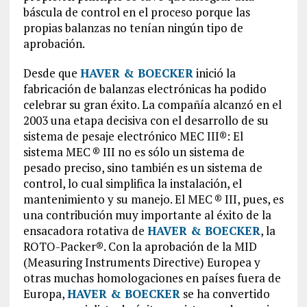
báscula de control en el proceso porque las
propias balanzas no tenían ningún tipo de
aprobación.
Desde que
HAVER & BOECKER
inició la
fabricación de balanzas electrónicas ha podido
celebrar su gran éxito. La compañía alcanzó en el
2003 una etapa decisiva con el desarrollo de su
sistema de pesaje electrónico MEC III®: El
sistema MEC ® III no es sólo un sistema de
pesado preciso, sino también es un sistema de
control, lo cual simplifica la instalación, el
mantenimiento y su manejo. El MEC ® III, pues, es
una contribución muy importante al éxito de la
ensacadora rotativa de
HAVER & BOECKER
, la
ROTO-Packer®. Con la aprobación de la MID
(Measuring Instruments Directive) Europea y
otras muchas homologaciones en países fuera de
Europa,
HAVER & BOECKER
se ha convertido