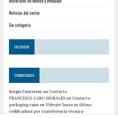
Materiales de envase y embalaje
Noticias del sector
Sin categoría
FACEBOOK
COMENTARIOS
Sergio Contreras.
en
Contacto
FRANCISCO CARO MORALES
en
Contacto
packaging cajas
en
Videojet lanza su última
codificadora por transferencia térmica
jaime zapata
en
Contacto