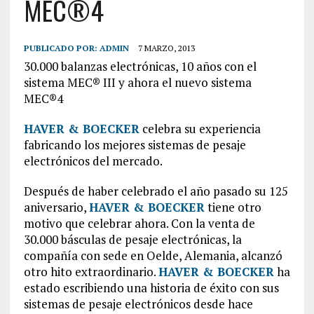
MEC®4
PUBLICADO POR:
ADMIN
7 MARZO, 2013
30.000 balanzas electrónicas, 10 años con el
sistema MEC® III y ahora el nuevo sistema
MEC®4
HAVER & BOECKER
celebra su experiencia
fabricando los mejores sistemas de pesaje
electrónicos del mercado.
Después de haber celebrado el año pasado su 125
aniversario,
HAVER & BOECKER
tiene otro
motivo que celebrar ahora. Con la venta de
30.000 básculas de pesaje electrónicas, la
compañía con sede en Oelde, Alemania, alcanzó
otro hito extraordinario.
HAVER & BOECKER
ha
estado escribiendo una historia de éxito con sus
sistemas de pesaje electrónicos desde hace