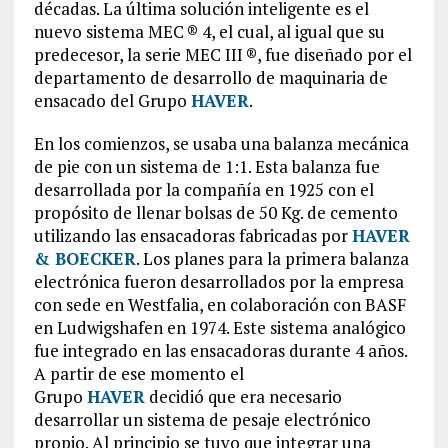
décadas. La última solución inteligente es el
nuevo sistema MEC ® 4, el cual, al igual que su
predecesor, la serie MEC III ®, fue diseñado por el
departamento de desarrollo de maquinaria de
ensacado del Grupo
HAVER
.
En los comienzos, se usaba una balanza mecánica
de pie con un sistema de 1:1. Esta balanza fue
desarrollada por la compañía en 1925 con el
propósito de llenar bolsas de 50 Kg. de cemento
utilizando las ensacadoras fabricadas por
HAVER
& BOECKER
. Los planes para la primera balanza
electrónica fueron desarrollados por la empresa
con sede en Westfalia, en colaboración con BASF
en Ludwigshafen en 1974. Este sistema analógico
fue integrado en las ensacadoras durante 4 años.
A partir de ese momento el
Grupo
HAVER
decidió que era necesario
desarrollar un sistema de pesaje electrónico
propio. Al principio se tuvo que integrar una