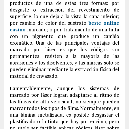
productos de una de estas tres formas: por
desgaste o extracción del revestimiento de
superficie, lo que deja a la vista la capa inferior;
por cambio de color del sustrato
beste online
casino
marcado; o por tratamiento de una tinta
con un pigmento que produce un cambio
cromático. Una de las principales ventajas del
marcado por láser es que los códigos son
permanentes: resisten a la mayoría de las
abrasiones y los disolventes, y las marcas solo se
pueden eliminar mediante la extracción física del
material de envasado.
Lamentablemente, aunque los sistemas de
marcado por láser logran adaptarse al ritmo de
las líneas de alta velocidad, no siempre pueden
marcar todos los tipos de films. Normalmente, en
una lámina metalizada, es posible desgastar el
plastificado o la tinta que hay por encima, pero
no suele ser factible aplicar códigos láser sobre