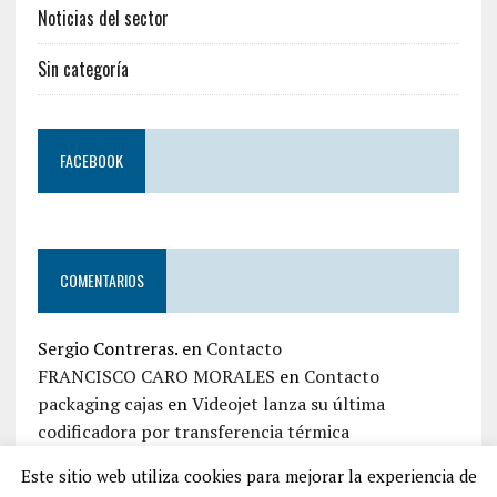
Noticias del sector
Sin categoría
FACEBOOK
COMENTARIOS
Sergio Contreras.
en
Contacto
FRANCISCO CARO MORALES
en
Contacto
packaging cajas
en
Videojet lanza su última
codificadora por transferencia térmica
jaime zapata
en
Contacto
Este sitio web utiliza cookies para mejorar la experiencia de
Iván Top Embalaje
en
Contacto