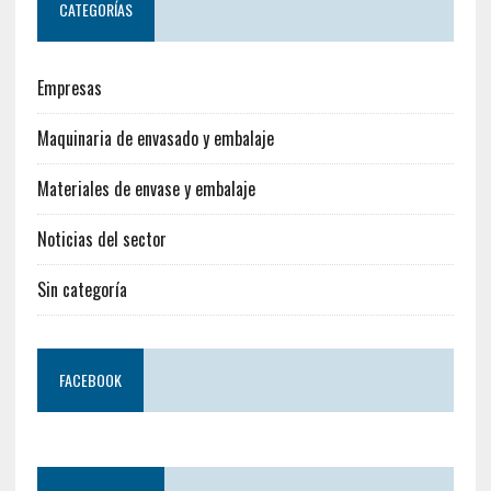
CATEGORÍAS
Empresas
Maquinaria de envasado y embalaje
Materiales de envase y embalaje
Noticias del sector
Sin categoría
FACEBOOK