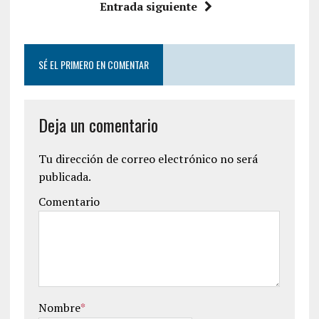
o
e
Entrada siguiente
o
r
k
SÉ EL PRIMERO EN COMENTAR
Deja un comentario
Tu dirección de correo electrónico no será
publicada.
Comentario
Nombre
*