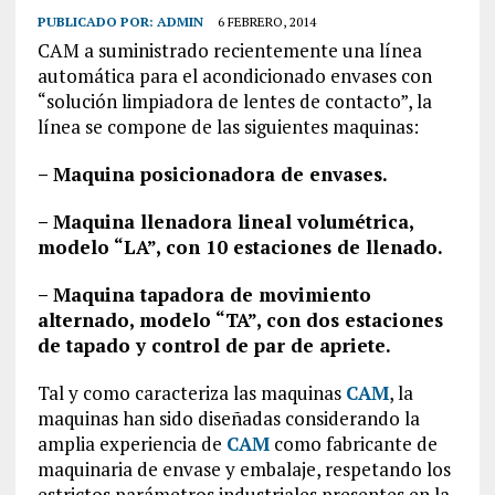
PUBLICADO POR:
ADMIN
6 FEBRERO, 2014
CAM a suministrado recientemente una línea
automática para el acondicionado envases con
“solución limpiadora de lentes de contacto”, la
línea se compone de las siguientes maquinas:
– Maquina posicionadora de envases.
– Maquina llenadora lineal volumétrica,
modelo “LA”, con 10 estaciones de llenado.
– Maquina tapadora de movimiento
alternado, modelo “TA”, con dos estaciones
de tapado y control de par de apriete.
Tal y como caracteriza las maquinas
CAM
, la
maquinas han sido diseñadas considerando la
amplia experiencia de
CAM
como fabricante de
maquinaria de envase y embalaje, respetando los
estrictos parámetros industriales presentes en la