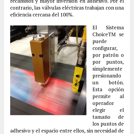
recambios y mayor inversión en adhesivo. Por el
contrario, las válvulas eléctricas trabajan con una
eficiencia cercana del 100%.
El Sistema
ChoiceTM se
puede
configurar,
por patrón o
por puntos,
simplemente
presionando
un botón.
Esta opción
permite al
operador
elegir el
tamaño de
los puntos de
adhesivo y el espacio entre ellos, sin necesidad de