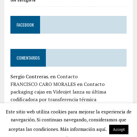
FACEBOOK
COMENTARIOS
Sergio Contreras.
en
Contacto
FRANCISCO CARO MORALES
en
Contacto
packaging cajas
en
Videojet lanza su última
codificadora por transferencia térmica
jaime zapata
en
Contacto
Este sitio web utiliza cookies para mejorar la experiencia de
Iván Top Embalaje
en
Contacto
navegación. Si continuas navegando, consideramos que
aceptas las condiciones. Más información aquí.
Accept