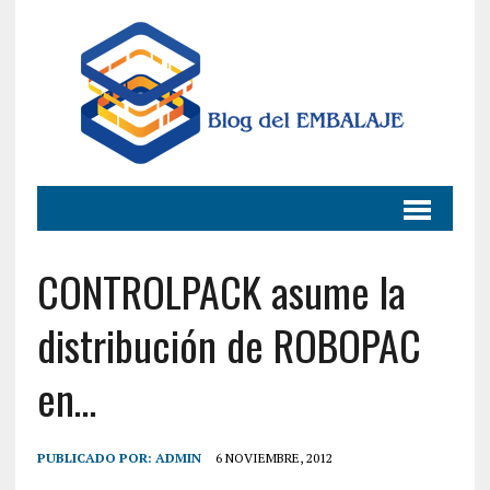
CONTROLPACK asume la
distribución de ROBOPAC
en…
PUBLICADO POR:
ADMIN
6 NOVIEMBRE, 2012