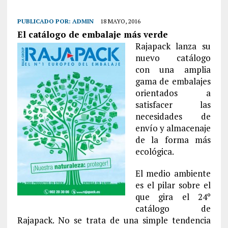
PUBLICADO POR:
ADMIN
18 MAYO, 2016
El catálogo de embalaje más verde
Rajapack lanza su
nuevo catálogo
con una amplia
gama de embalajes
orientados a
satisfacer las
necesidades de
envío y almacenaje
de la forma más
ecológica.
El medio ambiente
es el pilar sobre el
que gira el 24º
catálogo de
Rajapack. No se trata de una simple tendencia