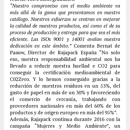
“Nuestro compromiso con el medio ambiente va
más allá de la gama que presentamos en nuestro
catálogo. Nuestros esfuerzos se centran en mejorar
la calidad de nuestros productos, así como el de su
proceso de producción y entrega para que sea el más
eficiente. Las ISOs 9001 y 14001 avalan nuestra
dedicación en este ámbito.”
Comenta Bernat de
Paauw, Director de Rajapack España “No solo
eso, nuestra responsabilidad ambiental nos ha
llevado a reducir nuestra huellad e CO2 para
conseguir la certificación medioambiental de
C02Zero. Y lo hemos conseguido gracias a la
reducción de nuestros residuos en un 53%, del
gasto de papel en más de un 30% y favoreciendo
el comercio de cercanía, trabajando con
proveedores nacionales en más del 60% de los
productos y de origen europeo en más del 95%”.
Además, Rajapack continua durante 2016 con la
campaña “Mujeres y Medio Ambiente”, un