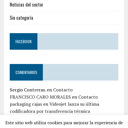
Noticias del sector
Sin categoría
FACEBOOK
COMENTARIOS
Sergio Contreras.
en
Contacto
FRANCISCO CARO MORALES
en
Contacto
packaging cajas
en
Videojet lanza su última
codificadora por transferencia térmica
jaime zapata
en
Contacto
Este sitio web utiliza cookies para mejorar la experiencia de
Iván Top Embalaje
en
Contacto