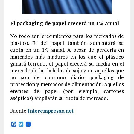
El packaging de papel crecerá un 1% anual
No todo son crecimientos para los mercados de
plástico. El del papel también aumentará su
cuota en un 1% anual. A pesar de perderla en
marcados más maduros en los que el plástico
ganará terreno, el papel crecerá su media en el
mercado de las bebidas de soja y en aquellas que
no son de consumo diario, packaging de
protección y mercados de alimentación. Aquellos
envases de papel (por ejemplo, cartones
asépticos) ampliarán su cuota de mercado.
Fuente
Interempresas.net
F
T
a
w
c
i