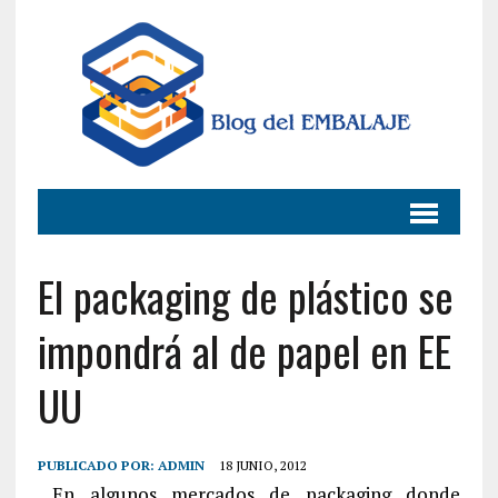
El packaging de plástico se
impondrá al de papel en EE
UU
PUBLICADO POR:
ADMIN
18 JUNIO, 2012
En algunos mercados de packaging donde