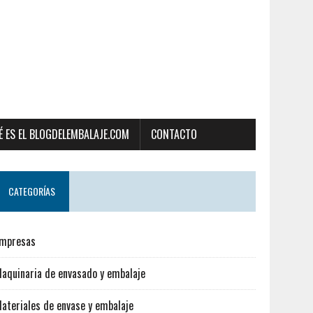
É ES EL BLOGDELEMBALAJE.COM
CONTACTO
CATEGORÍAS
mpresas
aquinaria de envasado y embalaje
ateriales de envase y embalaje