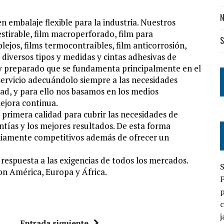
N
n embalaje flexible para la industria. Nuestros
estirable, film macroperforado, film para
S
plejos, films termocontraíbles, film anticorrosión,
diversos tipos y medidas y cintas adhesivas de
y preparado que se fundamenta principalmente en el
servicio adecuándolo siempre a las necesidades
idad, y para ello nos basamos en los medios
ejora continua.
rimera calidad para cubrir las necesidades de
ntías y los mejores resultados. De esta forma
iamente competitivos además de ofrecer un
 respuesta a las exigencias de todos los mercados.
S
on América, Europa y África.
p
c
j
Entrada siguiente