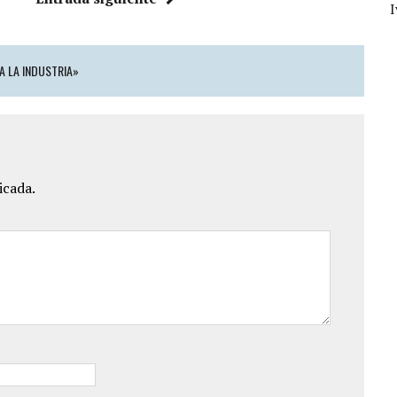
A LA INDUSTRIA»
icada.