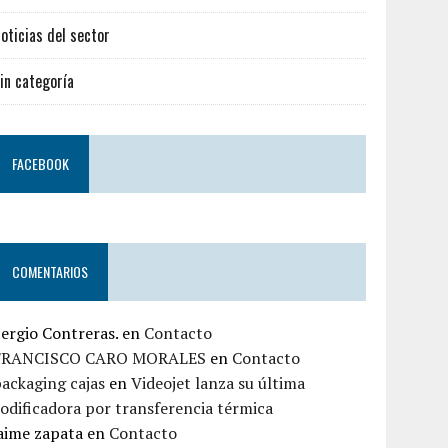
oticias del sector
in categoría
FACEBOOK
COMENTARIOS
ergio Contreras.
en
Contacto
FRANCISCO CARO MORALES
en
Contacto
ackaging cajas
en
Videojet lanza su última
odificadora por transferencia térmica
aime zapata
en
Contacto