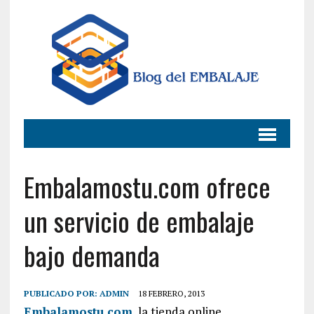
Embalamostu.com ofrece
un servicio de embalaje
bajo demanda
PUBLICADO POR:
ADMIN
18 FEBRERO, 2013
Embalamostu.com
, la tienda online