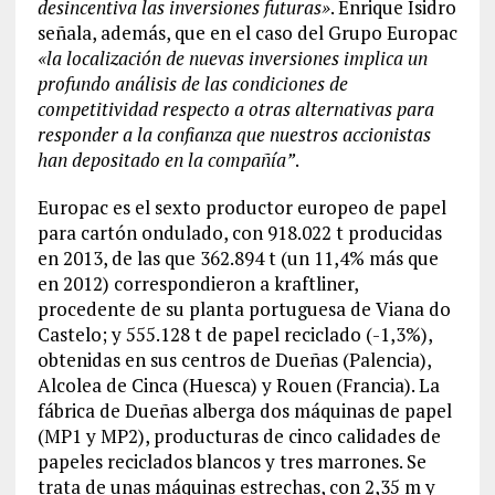
desincentiva las inversiones futuras»
. Enrique Isidro
señala, además, que en el caso del Grupo Europac
«la localización de nuevas inversiones implica un
profundo análisis de las condiciones de
competitividad respecto a otras alternativas para
responder a la confianza que nuestros accionistas
han depositado en la compañía”
.
Europac es el sexto productor europeo de papel
para cartón ondulado, con 918.022 t producidas
en 2013, de las que 362.894 t (un 11,4% más que
en 2012) correspondieron a kraftliner,
procedente de su planta portuguesa de Viana do
Castelo; y 555.128 t de papel reciclado (-1,3%),
obtenidas en sus centros de Dueñas (Palencia),
Alcolea de Cinca (Huesca) y Rouen (Francia). La
fábrica de Dueñas alberga dos máquinas de papel
(MP1 y MP2), producturas de cinco calidades de
papeles reciclados blancos y tres marrones. Se
trata de unas máquinas estrechas, con 2,35 m y