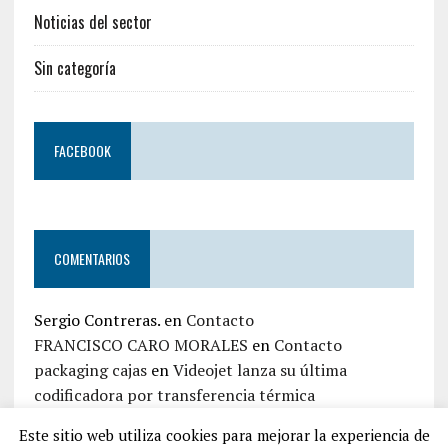
Noticias del sector
Sin categoría
FACEBOOK
COMENTARIOS
Sergio Contreras.
en
Contacto
FRANCISCO CARO MORALES
en
Contacto
packaging cajas
en
Videojet lanza su última
codificadora por transferencia térmica
jaime zapata
en
Contacto
Este sitio web utiliza cookies para mejorar la experiencia de
Iván Top Embalaje
en
Contacto