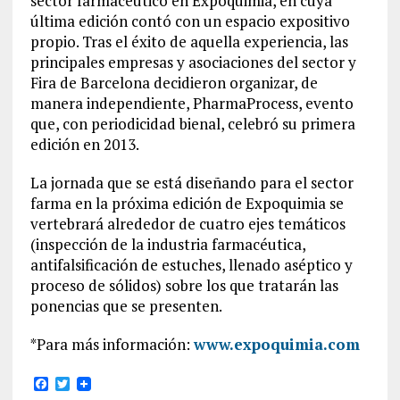
sector farmacéutico en Expoquimia, en cuya
última edición contó con un espacio expositivo
propio. Tras el éxito de aquella experiencia, las
principales empresas y asociaciones del sector y
Fira de Barcelona decidieron organizar, de
manera independiente, PharmaProcess, evento
que, con periodicidad bienal, celebró su primera
edición en 2013.
La jornada que se está diseñando para el sector
farma en la próxima edición de Expoquimia se
vertebrará alrededor de cuatro ejes temáticos
(inspección de la industria farmacéutica,
antifalsificación de estuches, llenado aséptico y
proceso de sólidos) sobre los que tratarán las
ponencias que se presenten.
*Para más información:
www.expoquimia.com
F
T
a
w