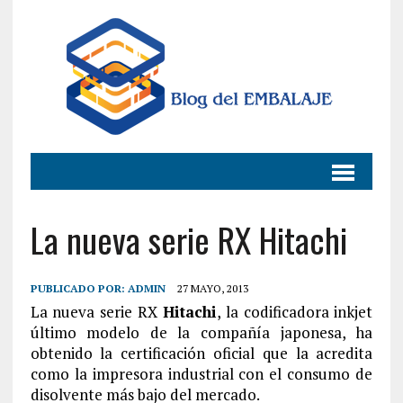
La nueva serie RX Hitachi
PUBLICADO POR:
ADMIN
27 MAYO, 2013
La nueva serie RX
Hitachi
, la codificadora inkjet
último modelo de la compañía japonesa, ha
obtenido la certificación oficial que la acredita
como la impresora industrial con el consumo de
disolvente más bajo del mercado.