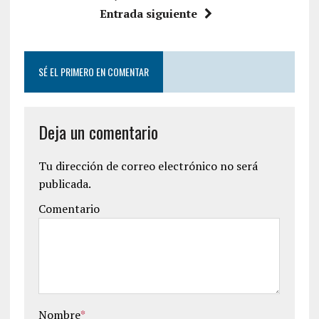
o
e
Entrada siguiente
o
r
k
SÉ EL PRIMERO EN COMENTAR
Deja un comentario
Tu dirección de correo electrónico no será
publicada.
Comentario
Nombre
*