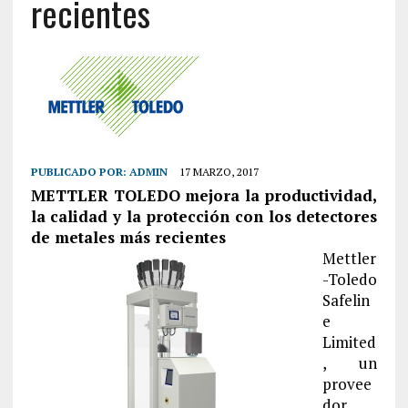
recientes
PUBLICADO POR:
ADMIN
17 MARZO, 2017
METTLER TOLEDO mejora la productividad,
la calidad y la protección con los detectores
de metales más recientes
Mettler
-Toledo
Safelin
e
Limited
, un
provee
dor