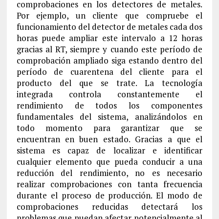
comprobaciones en los detectores de metales.
Por ejemplo, un cliente que compruebe el
funcionamiento del detector de metales cada dos
horas puede ampliar este intervalo a 12 horas
gracias al RT, siempre y cuando este período de
comprobación ampliado siga estando dentro del
período de cuarentena del cliente para el
producto del que se trate. La tecnología
integrada controla constantemente el
rendimiento de todos los componentes
fundamentales del sistema, analizándolos en
todo momento para garantizar que se
encuentran en buen estado. Gracias a que el
sistema es capaz de localizar e identificar
cualquier elemento que pueda conducir a una
reducción del rendimiento, no es necesario
realizar comprobaciones con tanta frecuencia
durante el proceso de producción. El modo de
comprobaciones reducidas detectará los
problemas que puedan afectar potencialmente al