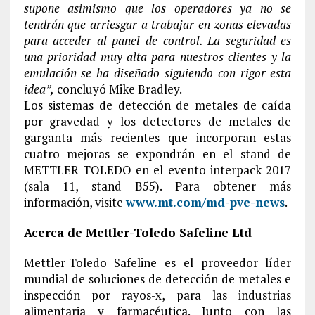
supone asimismo que los operadores ya no se
tendrán que arriesgar a trabajar en zonas elevadas
para acceder al panel de control. La seguridad es
una prioridad muy alta para nuestros clientes y la
emulación se ha diseñado siguiendo con rigor esta
idea”,
concluyó Mike Bradley.
Los sistemas de detección de metales de caída
por gravedad y los detectores de metales de
garganta más recientes que incorporan estas
cuatro mejoras se expondrán en el stand de
METTLER TOLEDO en el evento interpack 2017
(sala 11, stand B55). Para obtener más
información, visite
www.mt.com/md-pve-news
.
Acerca de Mettler-Toledo Safeline Ltd
Mettler-Toledo Safeline es el proveedor líder
mundial de soluciones de detección de metales e
inspección por rayos-x, para las industrias
alimentaria y farmacéutica. Junto con las