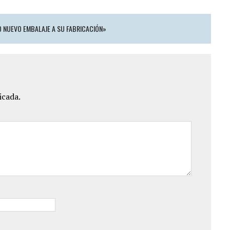
 NUEVO EMBALAJE A SU FABRICACIÓN»
icada.