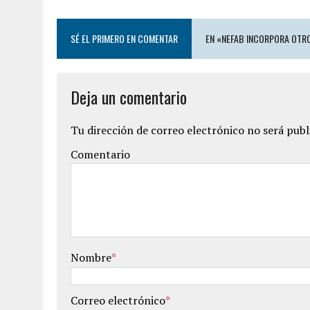
o
r
k
SÉ EL PRIMERO EN COMENTAR
EN «NEFAB INCORPORA OTRO
Deja un comentario
Tu dirección de correo electrónico no será publ
Comentario
Nombre
*
Correo electrónico
*