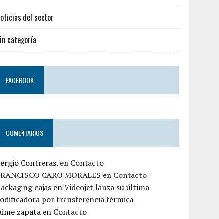
oticias del sector
in categoría
FACEBOOK
COMENTARIOS
ergio Contreras.
en
Contacto
FRANCISCO CARO MORALES
en
Contacto
ackaging cajas
en
Videojet lanza su última
odificadora por transferencia térmica
aime zapata
en
Contacto