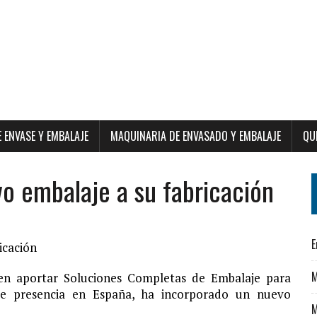
E ENVASE Y EMBALAJE
MAQUINARIA DE ENVASADO Y EMBALAJE
QU
o embalaje a su fabricación
E
icación
M
 en aportar Soluciones Completas de Embalaje para
nte presencia en España, ha incorporado un nuevo
M