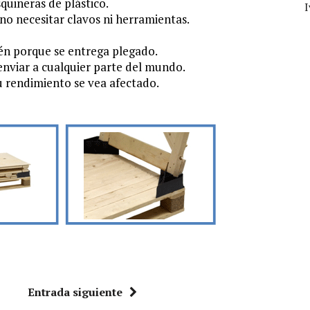
quineras de plástico.
o necesitar clavos ni herramientas.
n porque se entrega plegado.
enviar a cualquier parte del mundo.
su rendimiento se vea afectado.
Entrada siguiente