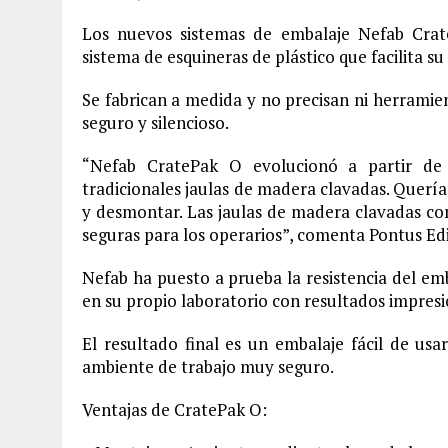
Los nuevos sistemas de embalaje Nefab Crat
sistema de esquineras de plástico que facilita s
Se fabrican a medida y no precisan ni herramien
seguro y silencioso.
“Nefab CratePak O evolucionó a partir de 
tradicionales jaulas de madera clavadas. Quería
y desmontar. Las jaulas de madera clavadas c
seguras para los operarios”, comenta Pontus Ed
Nefab ha puesto a prueba la resistencia del emb
en su propio laboratorio con resultados impres
El resultado final es un embalaje fácil de us
ambiente de trabajo muy seguro.
Ventajas de CratePak O: