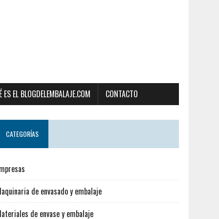
É ES EL BLOGDELEMBALAJE.COM
CONTACTO
CATEGORÍAS
mpresas
aquinaria de envasado y embalaje
ateriales de envase y embalaje