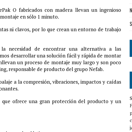
ePak O fabricados con madera llevan un ingenioso
N
u montaje en sólo 1 minuto.
S
tas ni clavos, por lo que crean un entorno de trabajo
la necesidad de encontrar una alternativa a las
mos desarrollar una solución fácil y rápida de montar
onllevan un proceso de montaje muy largo y son poco
ing, responsable de producto del grupo Nefab.
alaje a la compresión, vibraciones, impactos y caídas
ionantes.
S
ar que ofrece una gran protección del producto y un
p
c
j