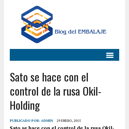
Sato se hace con el
control de la rusa Okil-
Holding
PUBLICADO POR:
ADMIN
29 ENERO, 2015
Sato se hace con el control de la rusa Okil-