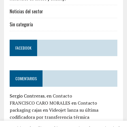
Noticias del sector
Sin categoría
FACEBOOK
COMENTARIOS
Sergio Contreras.
en
Contacto
FRANCISCO CARO MORALES
en
Contacto
packaging cajas
en
Videojet lanza su última
codificadora por transferencia térmica
jaime zapata
en
Contacto