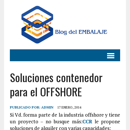
Soluciones contenedor
para el OFFSHORE
PUBLICADO POR:
ADMIN
17 ENERO, 2014
Si Vd. forma parte de la industria offshore y tiene
un proyecto – no busque más:
CCR
le propone
soluciones de alquiler con varias capacidades: