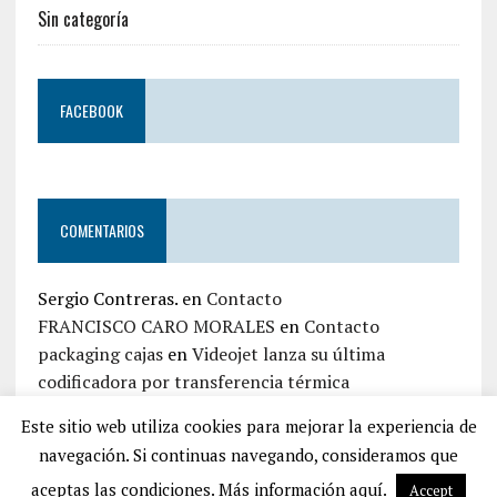
Sin categoría
FACEBOOK
COMENTARIOS
Sergio Contreras.
en
Contacto
FRANCISCO CARO MORALES
en
Contacto
packaging cajas
en
Videojet lanza su última
codificadora por transferencia térmica
jaime zapata
en
Contacto
Este sitio web utiliza cookies para mejorar la experiencia de
Iván Top Embalaje
en
Contacto
navegación. Si continuas navegando, consideramos que
aceptas las condiciones. Más información aquí.
Accept