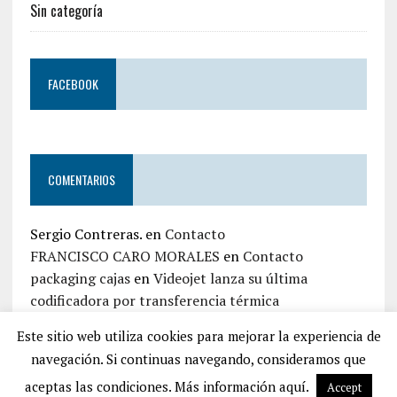
Sin categoría
FACEBOOK
COMENTARIOS
Sergio Contreras.
en
Contacto
FRANCISCO CARO MORALES
en
Contacto
packaging cajas
en
Videojet lanza su última
codificadora por transferencia térmica
jaime zapata
en
Contacto
Este sitio web utiliza cookies para mejorar la experiencia de
Iván Top Embalaje
en
Contacto
navegación. Si continuas navegando, consideramos que
aceptas las condiciones. Más información aquí.
Accept