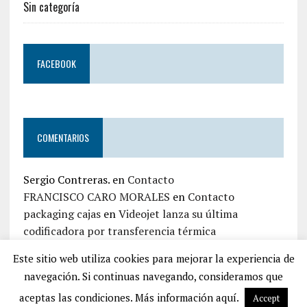
Sin categoría
FACEBOOK
COMENTARIOS
Sergio Contreras.
en
Contacto
FRANCISCO CARO MORALES
en
Contacto
packaging cajas
en
Videojet lanza su última
codificadora por transferencia térmica
jaime zapata
en
Contacto
Este sitio web utiliza cookies para mejorar la experiencia de
Iván Top Embalaje
en
Contacto
navegación. Si continuas navegando, consideramos que
aceptas las condiciones. Más información aquí.
Accept