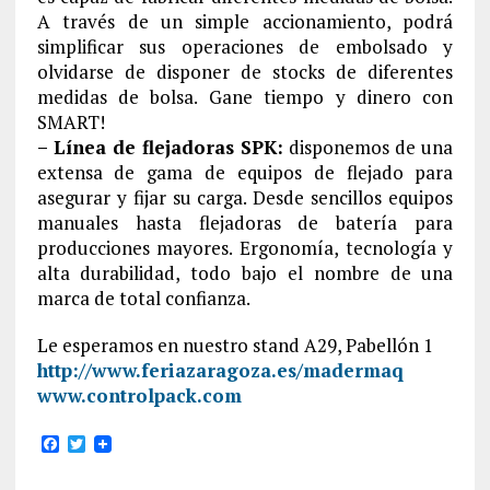
A través de un simple accionamiento, podrá
simplificar sus operaciones de embolsado y
olvidarse de disponer de stocks de diferentes
medidas de bolsa. Gane tiempo y dinero con
SMART!
– Línea de flejadoras SPK:
disponemos de una
extensa de gama de equipos de flejado para
asegurar y fijar su carga. Desde sencillos equipos
manuales hasta flejadoras de batería para
producciones mayores. Ergonomía, tecnología y
alta durabilidad, todo bajo el nombre de una
marca de total confianza.
Le esperamos en nuestro stand A29, Pabellón 1
http://www.feriazaragoza.es/madermaq
www.controlpack.com
F
T
a
w
c
i