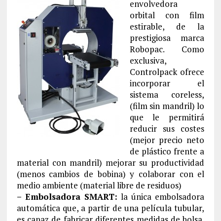
envolvedora
orbital con film
estirable, de la
prestigiosa marca
Robopac. Como
exclusiva,
Controlpack ofrece
incorporar el
sistema coreless,
(film sin mandril) lo
que le permitirá
reducir sus costes
(mejor precio neto
de plástico frente a
material con mandril) mejorar su productividad
(menos cambios de bobina) y colaborar con el
medio ambiente (material libre de residuos)
– Embolsadora SMART:
la única embolsadora
automática que, a partir de una película tubular,
es capaz de fabricar diferentes medidas de bolsa.