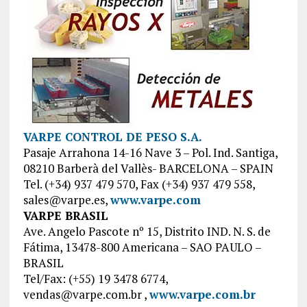
VARPE CONTROL DE PESO S.A.
Pasaje Arrahona 14-16 Nave 3 – Pol. Ind. Santiga,
08210 Barberà del Vallès- BARCELONA – SPAIN
Tel. (+34) 937 479 570, Fax (+34) 937 479 558,
sales@varpe.es,
www.varpe.com
VARPE BRASIL
Ave. Angelo Pascote nº 15, Distrito IND. N. S. de
Fátima, 13478-800 Americana – SAO PAULO –
BRASIL
Tel/Fax: (+55) 19 3478 6774,
vendas@varpe.com.br ,
www.varpe.com.br