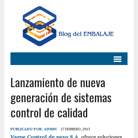
Lanzamiento de nueva
generación de sistemas
control de calidad
PUBLICADO POR:
ADMIN
27 FEBRERO, 2013
Varpe Control de peso S.A.
ofrece soluciones