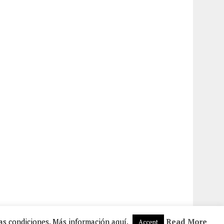
las condiciones. Más información aquí.
Read More
Accept