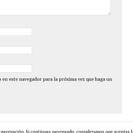
 en este navegador para la próxima vez que haga un
de navegación. Si continuas navegando, consideramos que aceptas 