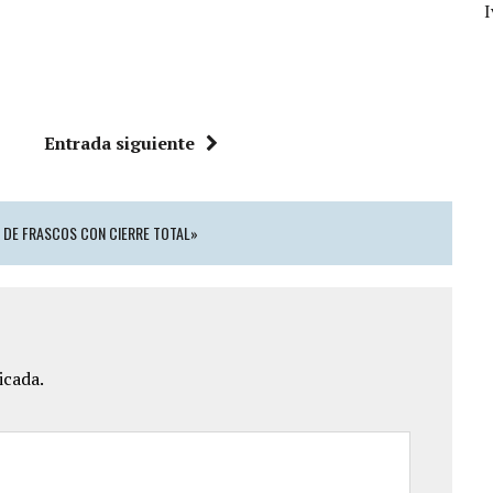
Entrada siguiente
 DE FRASCOS CON CIERRE TOTAL»
icada.