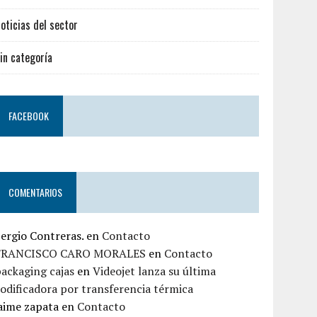
oticias del sector
in categoría
FACEBOOK
COMENTARIOS
ergio Contreras.
en
Contacto
FRANCISCO CARO MORALES
en
Contacto
ackaging cajas
en
Videojet lanza su última
odificadora por transferencia térmica
aime zapata
en
Contacto