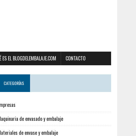
É ES EL BLOGDELEMBALAJE.COM
CONTACTO
CATEGORÍAS
mpresas
aquinaria de envasado y embalaje
ateriales de envase y embalaje