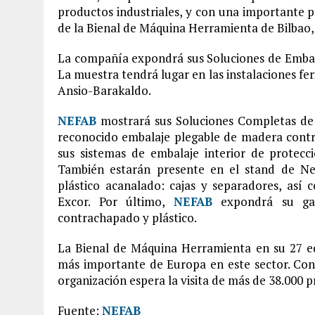
productos industriales, y con una importante p
de la Bienal de Máquina Herramienta de Bilbao, q
La compañía expondrá sus Soluciones de Embala
La muestra tendrá lugar en las instalaciones fer
Ansio-Barakaldo.
NEFAB
mostrará sus Soluciones Completas de E
reconocido embalaje plegable de madera contr
sus sistemas de embalaje interior de protec
También estarán presente en el stand de Ne
plástico acanalado: cajas y separadores, así
Excor. Por último,
NEFAB
expondrá su gam
contrachapado y plástico.
La Bienal de Máquina Herramienta en su 27 ed
más importante de Europa en este sector. Con
organización espera la visita de más de 38.000 p
Fuente:
NEFAB