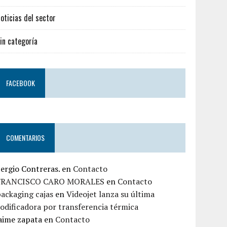
oticias del sector
in categoría
FACEBOOK
COMENTARIOS
ergio Contreras.
en
Contacto
FRANCISCO CARO MORALES
en
Contacto
ackaging cajas
en
Videojet lanza su última
odificadora por transferencia térmica
aime zapata
en
Contacto