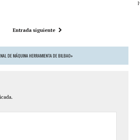
Entrada siguiente
IENAL DE MÁQUINA HERRAMIENTA DE BILBAO»
icada.