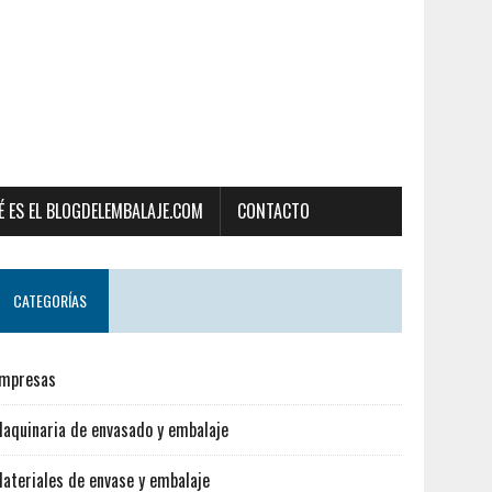
É ES EL BLOGDELEMBALAJE.COM
CONTACTO
CATEGORÍAS
mpresas
aquinaria de envasado y embalaje
ateriales de envase y embalaje